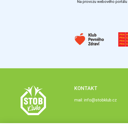
Na provozu webového portálu S
KONTAKT
mail:
info@stobklub.cz