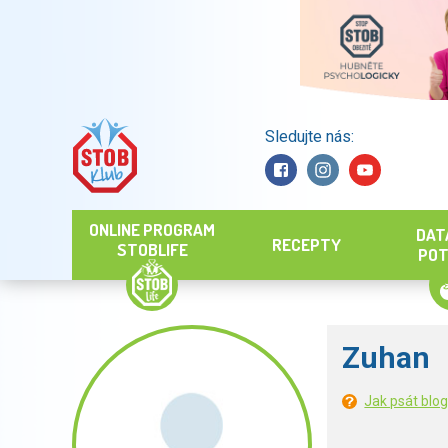
Sledujte nás:
Hledat
ONLINE PROGRAM
DAT
RECEPTY
STOBLIFE
POT
Zuhan
Jak psát blo