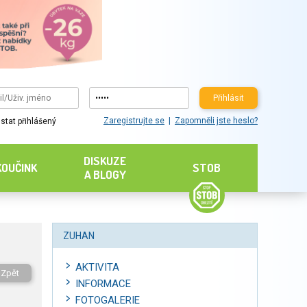
Přihlásit
Zaregistrujte se
Zapomněli jste heslo?
stat přihlášený
DISKUZE
KOUČINK
STOB
A BLOGY
ZUHAN
AKTIVITA
Zpět
INFORMACE
FOTOGALERIE