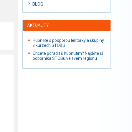
BLOG
AKTUALITY
Hubněte s podporou lektorky a skupiny
v kurzech STOBu
Chcete poradit s hubnutím? Najděte si
odborníka STOBu ve svém regionu