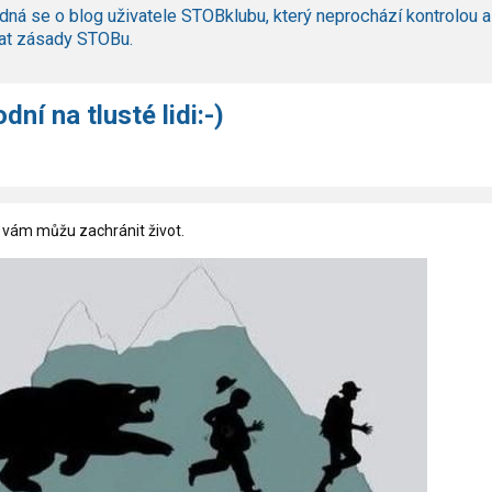
dná se o blog uživatele STOBklubu, který neprochází kontrolou a
at zásady STOBu.
dní na tlusté lidi:-)
e vám můžu zachránit život.