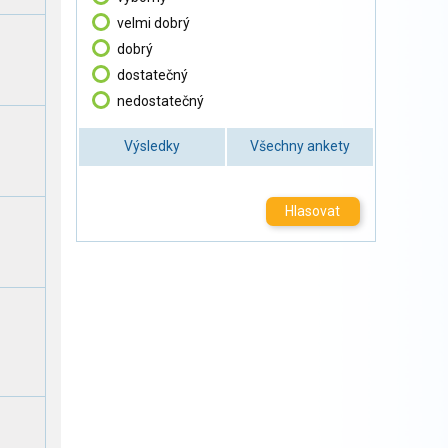
velmi dobrý
dobrý
dostatečný
nedostatečný
Výsledky
Všechny ankety
Hlasovat