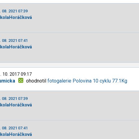
. 08. 2021 07:39
ikolaHoráčková
. 08. 2021 07:41
ikolaHoráčková
. 10. 2017 09:17
umicka
ohodnotil
fotogalerie Polovina 10 cyklu 77.1Kg
. 08. 2021 07:39
ikolaHoráčková
. 08. 2021 07:41
ikolaHoráčková