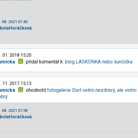
. 08. 2021 07:40
ikolaHoráčková
. 01. 2018 15:20
umicka
přidal komentář k:
blog LASKONKA nebo šunčička
. 11. 2017 15:13
umicka
ohodnotil
fotogalerie Dort velmi nezdravý, ale velmi
brý.
. 08. 2021 07:38
ikolaHoráčková