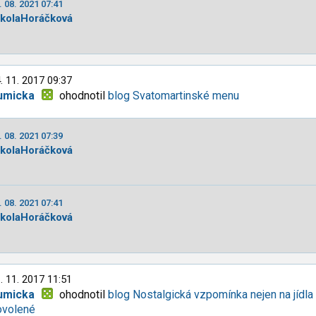
. 08. 2021 07:41
ikolaHoráčková
. 11. 2017 09:37
umicka
ohodnotil
blog Svatomartinské menu
. 08. 2021 07:39
ikolaHoráčková
. 08. 2021 07:41
ikolaHoráčková
. 11. 2017 11:51
umicka
ohodnotil
blog Nostalgická vzpomínka nejen na jídla
ovolené