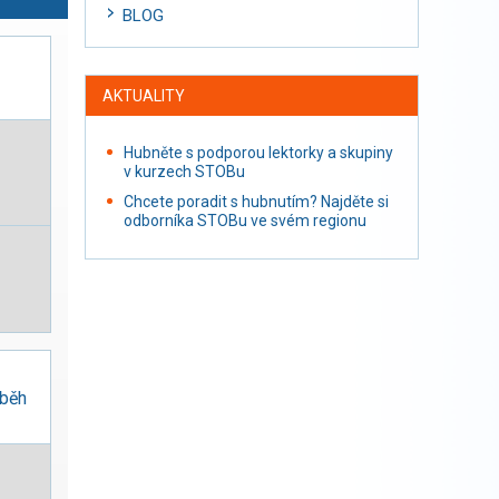
BLOG
AKTUALITY
Hubněte s podporou lektorky a skupiny
v kurzech STOBu
Chcete poradit s hubnutím? Najděte si
odborníka STOBu ve svém regionu
 běh