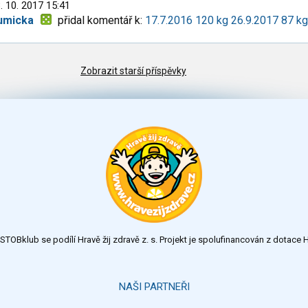
. 10. 2017 15:41
umicka
přidal komentář k:
17.7.2016 120 kg 26.9.2017 87 k
Zobrazit starší příspěvky
TOBklub se podílí Hravě žij zdravě z. s. Projekt je spolufinancován z dotac
NAŠI PARTNEŘI