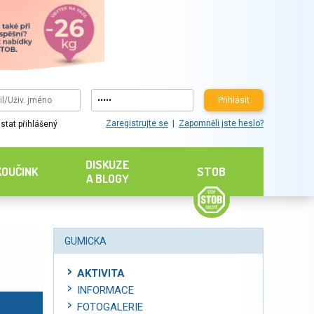
Přihlásit
Zaregistrujte se
Zapomněli jste heslo?
stat přihlášený
DISKUZE
KOUČINK
STOB
A BLOGY
GUMICKA
AKTIVITA
INFORMACE
FOTOGALERIE