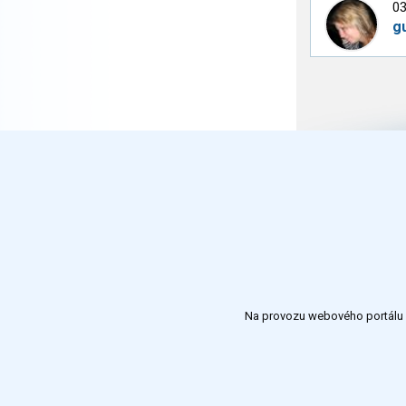
03
g
Na provozu webového portálu S