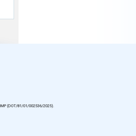
g
e HMP (DOT/81/01/002536/2025).