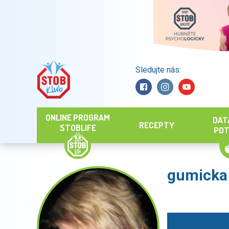
Sledujte nás:
Hledat
ONLINE PROGRAM
DAT
RECEPTY
STOBLIFE
POT
gumicka