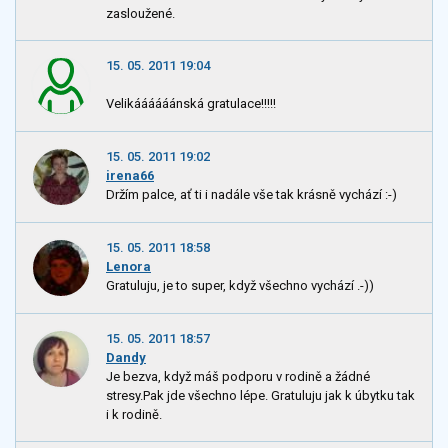
zasloužené.
15. 05. 2011 19:04
Velikáááááánská gratulace!!!!!
15. 05. 2011 19:02
irena66
Držím palce, ať ti i nadále vše tak krásně vychází :-)
15. 05. 2011 18:58
Lenora
Gratuluju, je to super, když všechno vychází .-))
15. 05. 2011 18:57
Dandy
Je bezva, když máš podporu v rodině a žádné
stresy.Pak jde všechno lépe. Gratuluju jak k úbytku tak
i k rodině.