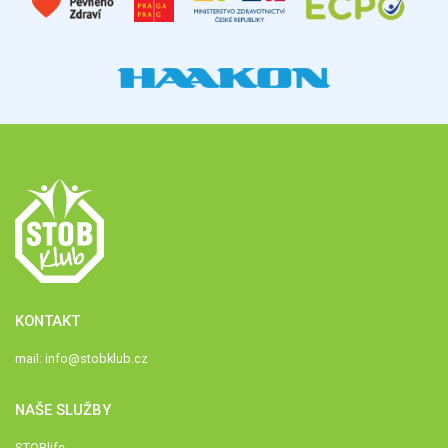
KONTAKT
mail:
info@stobklub.cz
NAŠE SLUŽBY
STOBlife