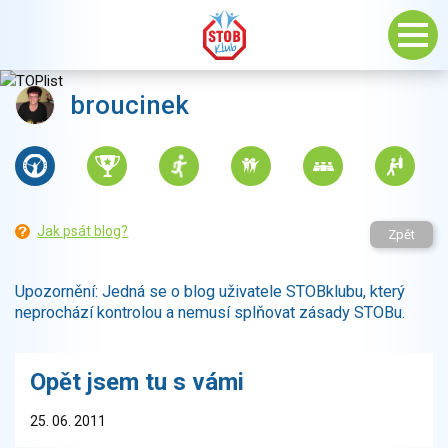
broucinek
Jak psát blog?
Zpět
Upozornění: Jedná se o blog uživatele STOBklubu, který
neprochází kontrolou a nemusí splňovat zásady STOBu.
Opět jsem tu s vámi
25. 06. 2011