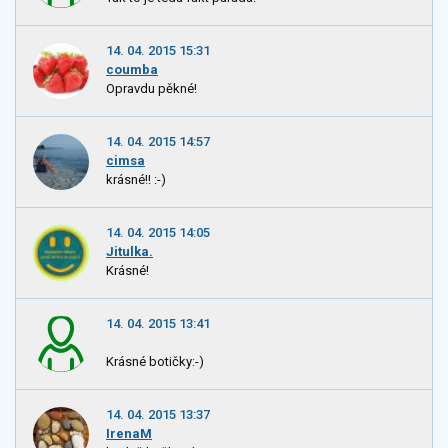
14. 04. 2015 15:31
coumba
Opravdu pěkné!
14. 04. 2015 14:57
cimsa
krásné!! :-)
14. 04. 2015 14:05
Jitulka.
Krásné!
14. 04. 2015 13:41
Krásné botičky:-)
14. 04. 2015 13:37
IrenaM