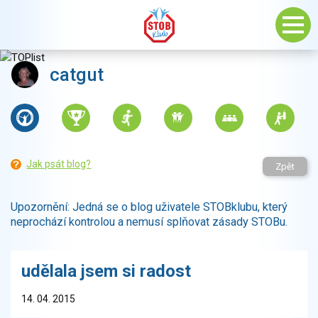
catgut
Jak psát blog?
Zpět
Upozornění: Jedná se o blog uživatele STOBklubu, který
neprochází kontrolou a nemusí splňovat zásady STOBu.
udělala jsem si radost
14. 04. 2015