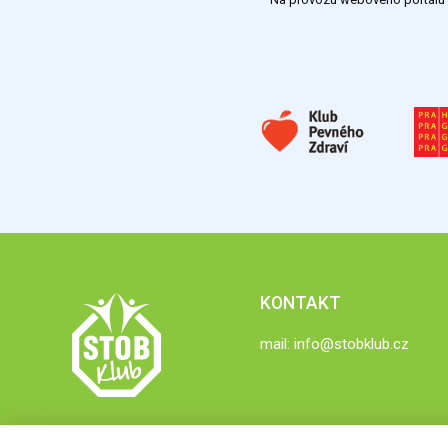
KONTAKT
mail:
info@stobklub.cz