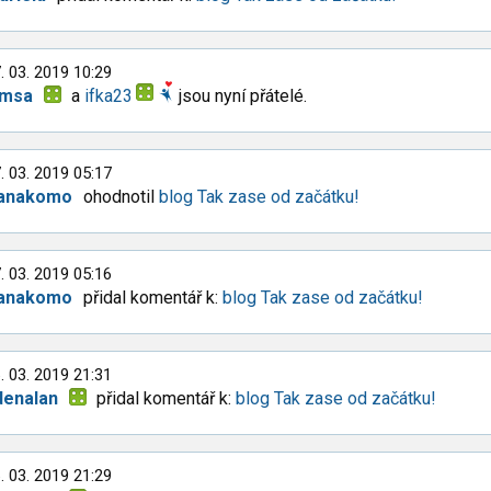
. 03. 2019 10:29
imsa
a
ifka23
jsou nyní přátelé.
. 03. 2019 05:17
anakomo
ohodnotil
blog Tak zase od začátku!
. 03. 2019 05:16
anakomo
přidal komentář k:
blog Tak zase od začátku!
. 03. 2019 21:31
denalan
přidal komentář k:
blog Tak zase od začátku!
. 03. 2019 21:29