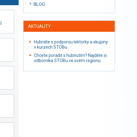
BLOG
í
AKTUALITY
Hubněte s podporou lektorky a skupiny
v kurzech STOBu
Chcete poradit s hubnutím? Najděte si
odborníka STOBu ve svém regionu