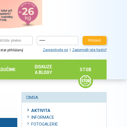
Přihlásit
Zaregistrujte se
Zapomněli jste heslo?
stat přihlášený
DISKUZE
KOUČINK
STOB
A BLOGY
CIMSA
AKTIVITA
INFORMACE
FOTOGALERIE