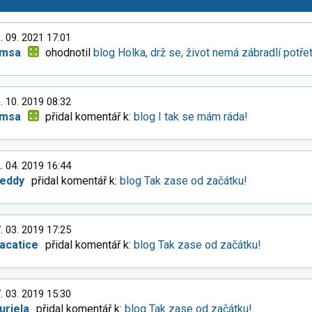
. 09. 2021 17:01
imsa
ohodnotil
blog Holka, drž se, život nemá zábradlí potřet
. 10. 2019 08:32
imsa
přidal komentář k:
blog I tak se mám ráda!
. 04. 2019 16:44
eddy
přidal komentář k:
blog Tak zase od začátku!
. 03. 2019 17:25
acatice
přidal komentář k:
blog Tak zase od začátku!
. 03. 2019 15:30
uriela
přidal komentář k:
blog Tak zase od začátku!