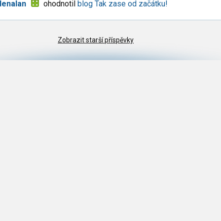
denalan
ohodnotil
blog Tak zase od začátku!
Zobrazit starší příspěvky