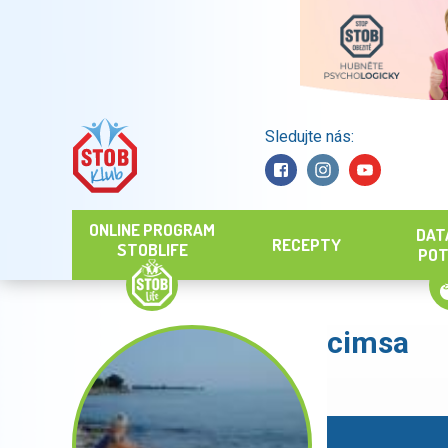
Sledujte nás:
Hledat
ONLINE PROGRAM
DAT
RECEPTY
STOBLIFE
POT
cimsa