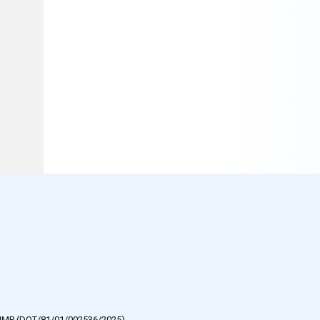
e HMP (DOT/81/01/002536/2025).