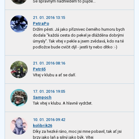
Se správným nadhledem to půjde...
21. 01. 2016 13:15
PetraPo
Držím pěsti. Já jako příznivec černého humoru bych
dodala "každá cesta do pekel je dlážděna dobrými
úmysly". Tak vítej v pekle a jsem zvědavá, kdo na té
podložce bude cvičit dýl - jestli ty nebo dítko :-)
21. 01. 2016 08:16
Petr65
Vítej v klubu a ať se daří.
17. 01. 2016 19:05
Sampoch
Tak vítej v klubu. A hlavně vydržet.
10. 01. 2016 09:42
kolibrik26
Díky za hezké ráno, moc jsi mne pobavil, tak ať jsi
brzy jako laň a silný jako býk. Vítej