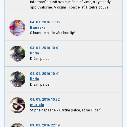
informací aspoň svoje jméno, ať víme, s kým tady
spoluválčíme. A držím Ti palce, ať Ti želva couvá.
04. 01. 2016 11:06
Banaska
S humorem jde všechno líp!
04. 01. 2016 10:41
lidda
Držím palce
04. 01. 2016 10:41
lidda
Držím palce
04. 01. 2016 10:32
muriela
Vtipně napsané :-) Držím palce, ať se Ti daří!
03. 01. 2016 22:19