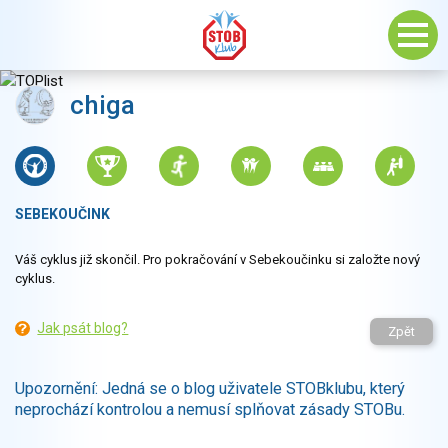
chiga
SEBEKOUČINK
Váš cyklus již skončil. Pro pokračování v Sebekoučinku si založte nový
cyklus.
Jak psát blog?
Zpět
Upozornění: Jedná se o blog uživatele STOBklubu, který
neprochází kontrolou a nemusí splňovat zásady STOBu.