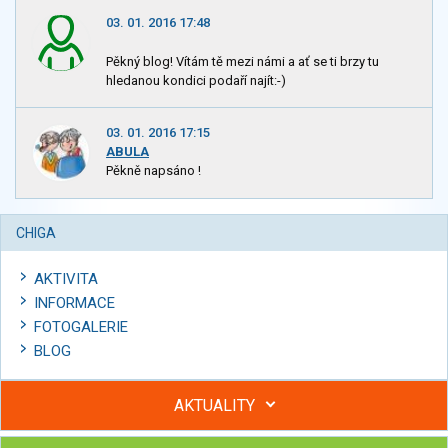
03. 01. 2016 17:48
Pěkný blog! Vítám tě mezi námi a ať se ti brzy tu
hledanou kondici podaří najít:-)
03. 01. 2016 17:15
ABULA
Pěkně napsáno !
CHIGA
AKTIVITA
INFORMACE
FOTOGALERIE
BLOG
AKTUALITY