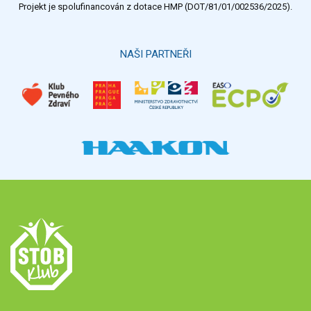
Projekt je spolufinancován z dotace HMP (DOT/81/01/002536/2025).
Hlasovat
NAŠI PARTNEŘI