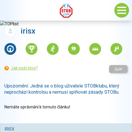
irisx
Jak psát blog?
Zpět
Upozornění: Jedná se o blog uživatele STOBklubu, který
neprochází kontrolou a nemusí splňovat zásady STOBu.
Nemáte oprávnění k tomuto článku!
IRISX