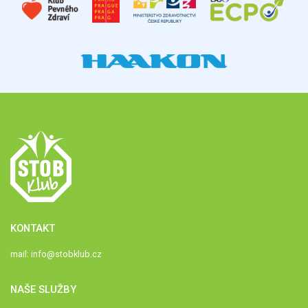
KONTAKT
mail:
info@stobklub.cz
NAŠE SLUŽBY