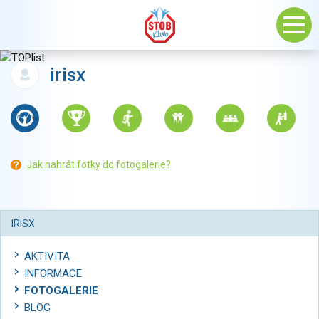
irisx
Jak nahrát fotky do fotogalerie?
IRISX
AKTIVITA
INFORMACE
FOTOGALERIE
BLOG