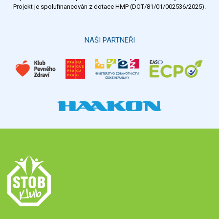
Projekt je spolufinancován z dotace HMP (DOT/81/01/002536/2025).
Hlasovat
NAŠI PARTNEŘI