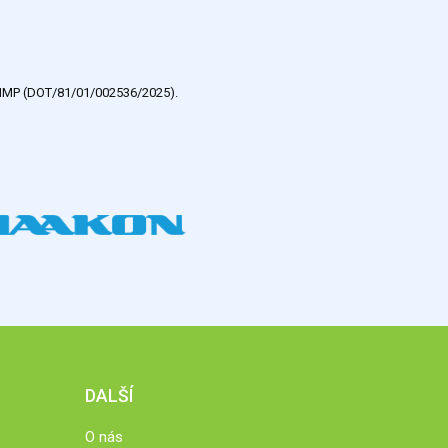
e HMP (DOT/81/01/002536/2025).
DALŠÍ
O nás