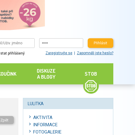
Přihlásit
Zaregistrujte se
Zapomněli jste heslo?
stat přihlášený
DISKUZE
KOUČINK
STOB
A BLOGY
LULITKA
AKTIVITA
Zpět
INFORMACE
FOTOGALERIE