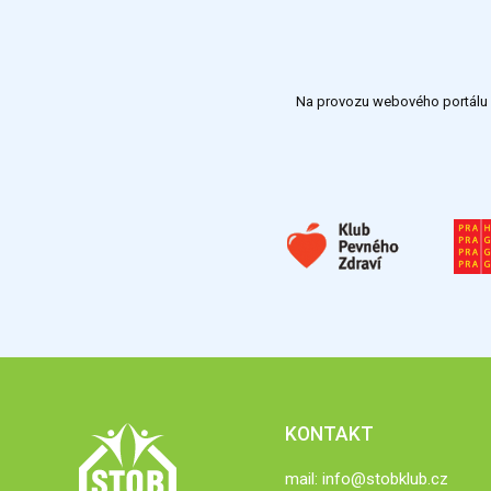
Na provozu webového portálu S
KONTAKT
mail:
info@stobklub.cz