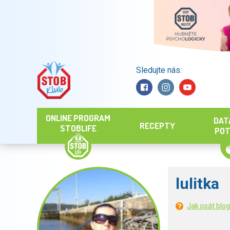
Sledujte nás:
Hledat
ONLINE PROGRAM
DAT
RECEPTY
STOBLIFE
POT
lulitka
Jak psát blo