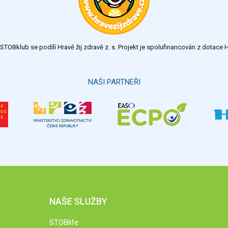
TOBklub se podílí Hravě žij zdravě z. s. Projekt je spolufinancován z dotac
NAŠI PARTNEŘI
NAŠE SLUŽBY
STOBlife