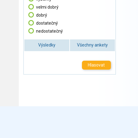
velmi dobrý
dobrý
dostatečný
nedostatečný
Výsledky
Všechny ankety
Hlasovat