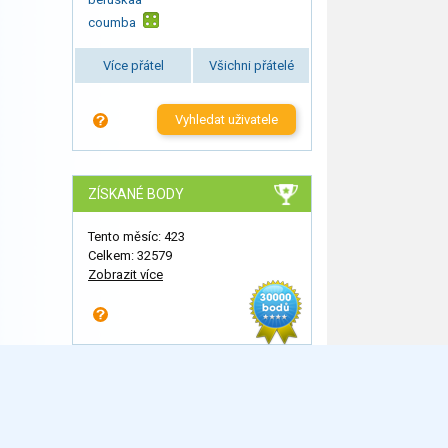
coumba
Více přátel
Všichni přátelé
Vyhledat uživatele
ZÍSKANÉ BODY
Tento měsíc: 423
Celkem: 32579
Zobrazit více