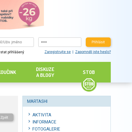
Přihlásit
Zaregistrujte se
Zapomněli jste heslo?
stat přihlášený
DISKUZE
KOUČINK
STOB
A BLOGY
MARTASHI
AKTIVITA
Zpět
INFORMACE
FOTOGALERIE