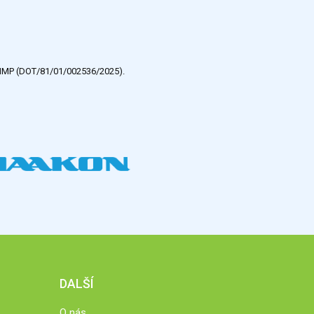
e HMP (DOT/81/01/002536/2025).
DALŠÍ
O nás