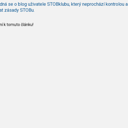
dná se o blog uživatele STOBklubu, který neprochází kontrolou a
at zásady STOBu.
í k tomuto článku!