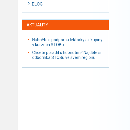
BLOG
AKTUALITY
Hubněte s podporou lektorky a skupiny
v kurzech STOBu
Chcete poradit s hubnutím? Najděte si
odborníka STOBu ve svém regionu