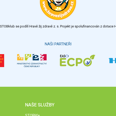
TOBklub se podílí Hravě žij zdravě z. s. Projekt je spolufinancován z dotac
NAŠI PARTNEŘI
NAŠE SLUŽBY
STOBlife