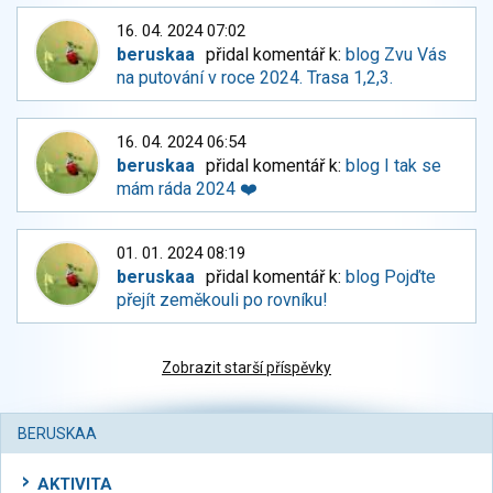
16. 04. 2024 07:02
beruskaa
přidal komentář k:
blog Zvu Vás
na putování v roce 2024. Trasa 1,2,3.
16. 04. 2024 06:54
beruskaa
přidal komentář k:
blog I tak se
mám ráda 2024 ❤️
01. 01. 2024 08:19
beruskaa
přidal komentář k:
blog Pojďte
přejít zeměkouli po rovníku!
Zobrazit starší příspěvky
BERUSKAA
AKTIVITA