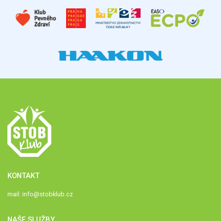
KONTAKT
mail:
info@stobklub.cz
NAŠE SLUŽBY