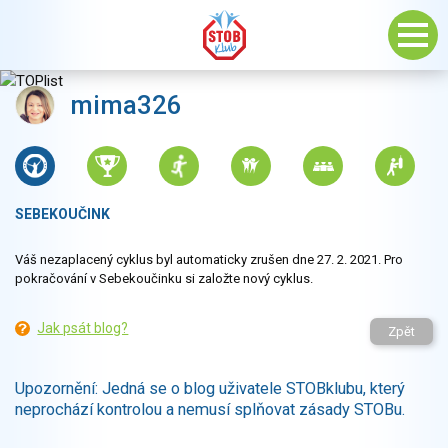
mima326
SEBEKOUČINK
Váš nezaplacený cyklus byl automaticky zrušen dne 27. 2. 2021. Pro
pokračování v Sebekoučinku si založte nový cyklus.
Jak psát blog?
Zpět
Upozornění: Jedná se o blog uživatele STOBklubu, který
neprochází kontrolou a nemusí splňovat zásady STOBu.