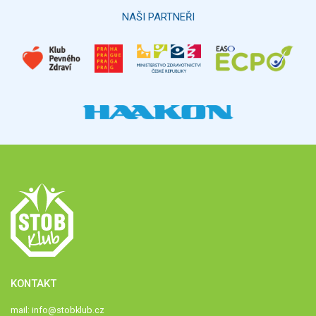
Hlasovat
NAŠI PARTNEŘI
KONTAKT
mail:
info@stobklub.cz