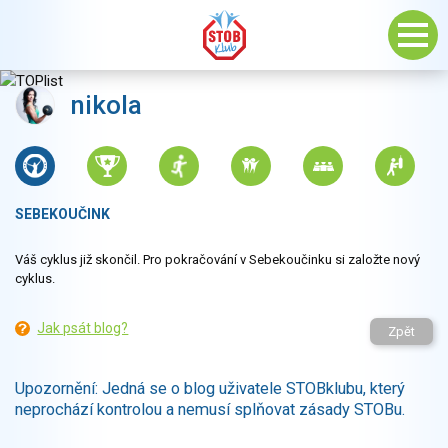
nikola
SEBEKOUČINK
Váš cyklus již skončil. Pro pokračování v Sebekoučinku si založte nový
cyklus.
Jak psát blog?
Zpět
Upozornění: Jedná se o blog uživatele STOBklubu, který
neprochází kontrolou a nemusí splňovat zásady STOBu.