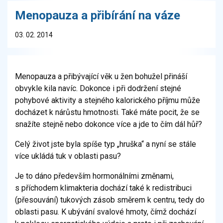
Menopauza a přibírání na váze
03. 02. 2014
Menopauza a přibývající věk u žen bohužel přináší
obvykle kila navíc. Dokonce i při dodržení stejné
pohybové aktivity a stejného kalorického příjmu může
docházet k nárůstu hmotnosti. Také máte pocit, že se
snažíte stejně nebo dokonce více a jde to čím dál hůř?
Celý život jste byla spíše typ „hruška“ a nyní se stále
více ukládá tuk v oblasti pasu?
Je to dáno především hormonálními změnami,
s příchodem klimakteria dochází také k redistribuci
(přesouvání) tukových zásob směrem k centru, tedy do
oblasti pasu. K ubývání svalové hmoty, čímž dochází