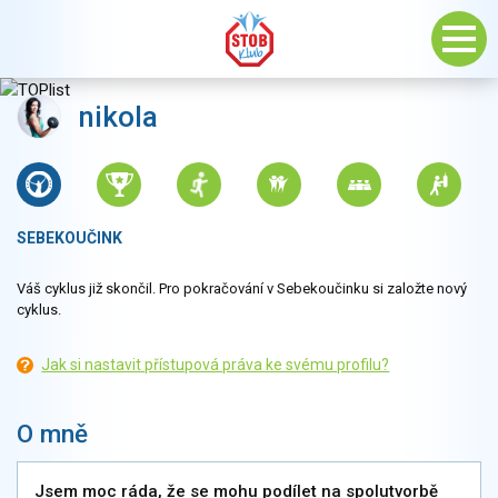
nikola
SEBEKOUČINK
Váš cyklus již skončil. Pro pokračování v Sebekoučinku si založte nový
cyklus.
Jak si nastavit přístupová práva ke svému profilu?
O mně
Jsem moc ráda, že se mohu podílet na spolutvorbě