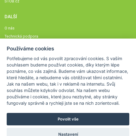
STOB.cz
DALŠÍ
O nás
Technická podpora
Časté dotazy
Používáme cookies
Normy a zásady fungování STOBklubu
Potřebujeme od vás
povolit zpracování cookies
. S vaším
Členové STOBklubu
souhlasem budeme používat cookies, díky kterým lépe
Zásady nakládání s osobními údaji
poznáme,
co vás zajímá
. Budeme vám ukazovat
informace,
Otestujte se
které hledáte
, a nebudeme vás obtěžovat těmi ostatními.
Jak na našem webu, tak i v reklamě na internetu. Svůj
Spočítejte si
souhlas můžete kdykoliv odvolat. Na našem webu
Výzva 52
používáme i cookies, které jsou nezbytné
, aby stránky
fungovaly správně a rychleji jste se na nich zorientovali.
Povolit vše
COPYRIGHT © 2026
STOB
WWW.STOB.CZ
,
KLUB
WWW.HRAVEZIJZDRAVE.CZ
Nastavení