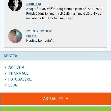
Sestricka
Ahoj mě je 35, vážím 70kg a hubla jsem při 7200-7500.
Pohyb žádný jen mám velký dům a 4 malé děti. Nikdo
mi nebude tvrdit že to není pohyb.
22. 03. 2012 08:40
roseta
Napište komentář...
ROSETA
AKTIVITA
INFORMACE
FOTOGALERIE
BLOG
AKTUALITY