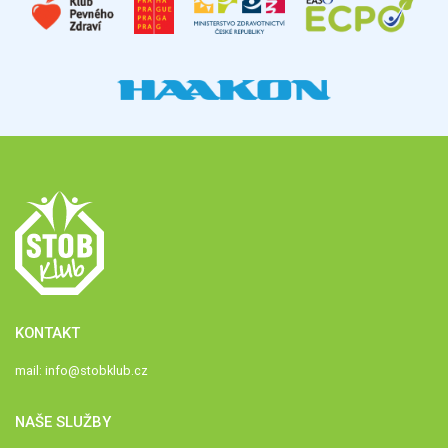
KONTAKT
mail:
info@stobklub.cz
NAŠE SLUŽBY