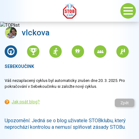
vlckova
SEBEKOUČINK
Váš nezaplacený cyklus byl automaticky zrušen dne 20. 3. 2025. Pro
pokračování v Sebekoučinku si založte nový cyklus.
Jak psát blog?
Zpět
Upozornění: Jedná se o blog uživatele STOBklubu, který
neprochází kontrolou a nemusí splňovat zásady STOBu.