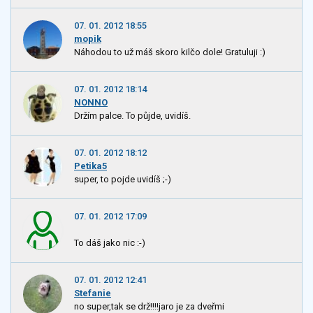
07. 01. 2012 18:55
mopik
Náhodou to už máš skoro kilčo dole! Gratuluji :)
07. 01. 2012 18:14
NONNO
Držím palce. To půjde, uvidíš.
07. 01. 2012 18:12
Petika5
super, to pojde uvidíš ;-)
07. 01. 2012 17:09
To dáš jako nic :-)
07. 01. 2012 12:41
Stefanie
no super,tak se drž!!!!jaro je za dveřmi