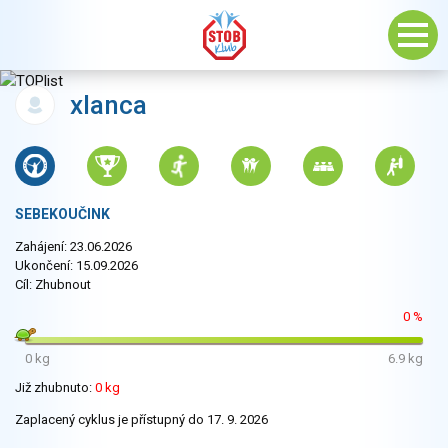
xlanca
SEBEKOUČINK
Zahájení: 23.06.2026
Ukončení: 15.09.2026
Cíl: Zhubnout
0 %
0 kg
6.9 kg
Již zhubnuto:
0 kg
Zaplacený cyklus je přístupný do 17. 9. 2026