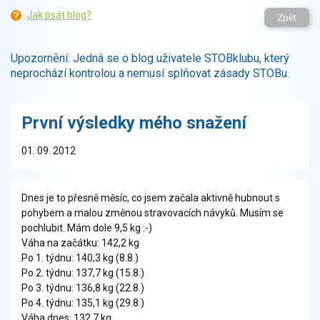
Jak psát blog?
Zpět
Upozornění: Jedná se o blog uživatele STOBklubu, který
neprochází kontrolou a nemusí splňovat zásady STOBu.
První výsledky mého snažení
01. 09. 2012
Dnes je to přesně měsíc, co jsem začala aktivně hubnout s
pohybem a malou změnou stravovacích návyků. Musím se
pochlubit. Mám dole 9,5 kg :-)
Váha na začátku: 142,2 kg
Po 1. týdnu: 140,3 kg (8.8.)
Po 2. týdnu: 137,7 kg (15.8.)
Po 3. týdnu: 136,8 kg (22.8.)
Po 4. týdnu: 135,1 kg (29.8.)
Váha dnes: 132,7 kg.