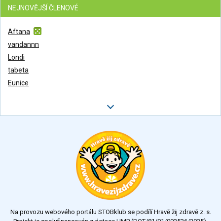
NEJNOVĚJŠÍ ČLENOVÉ
Aftana
vandannn
Londi
tabeta
Eunice
Na provozu webového portálu STOBklub se podílí Hravě žij zdravě z. s.