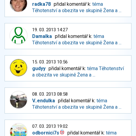
radka78
přidal komentář k:
téma
Těhotenství a obezita ve skupině Žena a ...
19. 03. 2013 14:27
Damalka
přidal komentář k:
téma
Těhotenství a obezita ve skupině Žena a ...
15. 03. 2013 10:56
gudyy
přidal komentář k:
téma Těhotenství
a obezita ve skupině Žena a ...
08. 03. 2013 08:58
V..endulka
přidal komentář k:
téma
Těhotenství a obezita ve skupině Žena a ...
07. 03. 2013 19:02
odbornici7s
přidal komentář k:
téma