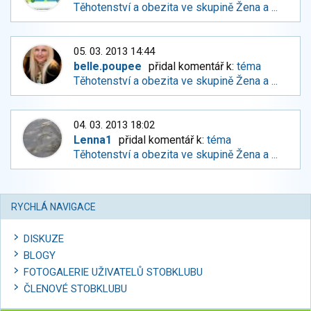
Těhotenství a obezita ve skupině Žena a ...
05. 03. 2013 14:44
belle.poupee
přidal komentář k:
téma
Těhotenství a obezita ve skupině Žena a ...
04. 03. 2013 18:02
Lenna1
přidal komentář k:
téma
Těhotenství a obezita ve skupině Žena a ...
RYCHLÁ NAVIGACE
DISKUZE
BLOGY
FOTOGALERIE UŽIVATELŮ STOBKLUBU
ČLENOVÉ STOBKLUBU