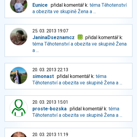
Eunice
přidal komentář k:
téma Těhotenství
a obezita ve skupině Žena a ...
25. 03. 2013 19:07
JaninaDseznamcz
přidal komentář k:
téma Těhotenství a obezita ve skupině Žena
a ...
20. 03. 2013 22:13
simonast
přidal komentář k:
téma
Těhotenství a obezita ve skupině Žena a ...
20. 03. 2013 15:01
proste-bozska
přidal komentář k:
téma
Těhotenství a obezita ve skupině Žena a ...
20. 03. 2013 11:19