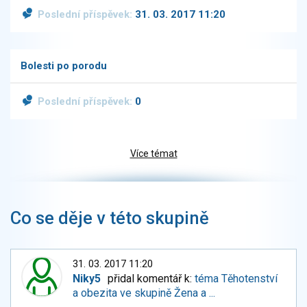
Poslední příspěvek:
31. 03. 2017 11:20
Bolesti po porodu
Poslední příspěvek:
0
Více témat
Co se děje v této skupině
31. 03. 2017 11:20
Niky5
přidal komentář k:
téma Těhotenství
a obezita ve skupině Žena a ...