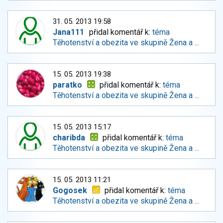
31. 05. 2013 19:58
Jana111
přidal komentář k:
téma
Těhotenství a obezita ve skupině Žena a ...
15. 05. 2013 19:38
paratko
přidal komentář k:
téma
Těhotenství a obezita ve skupině Žena a ...
15. 05. 2013 15:17
charibda
přidal komentář k:
téma
Těhotenství a obezita ve skupině Žena a ...
15. 05. 2013 11:21
Gogosek
přidal komentář k:
téma
Těhotenství a obezita ve skupině Žena a ...