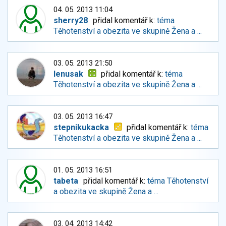
04. 05. 2013 11:04
sherry28
přidal komentář k:
téma
Těhotenství a obezita ve skupině Žena a ...
03. 05. 2013 21:50
lenusak
přidal komentář k:
téma
Těhotenství a obezita ve skupině Žena a ...
03. 05. 2013 16:47
stepnikukacka
přidal komentář k:
téma
Těhotenství a obezita ve skupině Žena a ...
01. 05. 2013 16:51
tabeta
přidal komentář k:
téma Těhotenství
a obezita ve skupině Žena a ...
03. 04. 2013 14:42