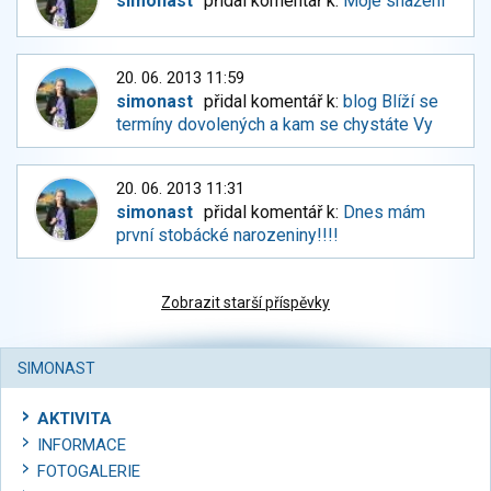
simonast
přidal komentář k:
Moje snažení
20. 06. 2013 11:59
simonast
přidal komentář k:
blog Blíží se
termíny dovolených a kam se chystáte Vy
20. 06. 2013 11:31
simonast
přidal komentář k:
Dnes mám
první stobácké narozeniny!!!!
Zobrazit starší příspěvky
SIMONAST
AKTIVITA
INFORMACE
FOTOGALERIE