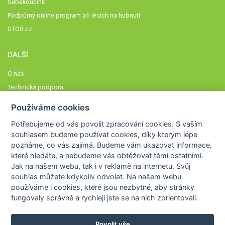
Sebekoučink
Podpůrný online program při lécích na hubnutí
STOB.cz
DALŠÍ
O nás
Technická podpora
Časté dotazy
Používáme cookies
Normy a zásady fungování STOBklubu
Potřebujeme od vás
povolit zpracování cookies
. S vaším
Členové STOBklubu
souhlasem budeme používat cookies, díky kterým lépe
Zásady nakládání s osobními údaji
poznáme,
co vás zajímá
. Budeme vám ukazovat
informace,
které hledáte
, a nebudeme vás obtěžovat těmi ostatními.
Otestujte se
Jak na našem webu, tak i v reklamě na internetu. Svůj
Spočítejte si
souhlas můžete kdykoliv odvolat. Na našem webu
Výzva 52
používáme i cookies, které jsou nezbytné
, aby stránky
fungovaly správně a rychleji jste se na nich zorientovali.
Povolit vše