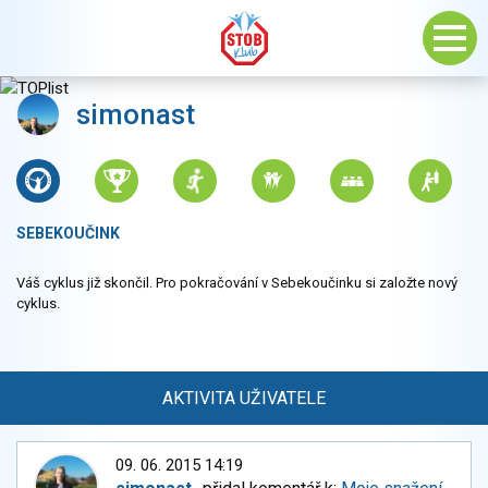
simonast
SEBEKOUČINK
Váš cyklus již skončil. Pro pokračování v Sebekoučinku si založte nový
cyklus.
AKTIVITA UŽIVATELE
09. 06. 2015 14:19