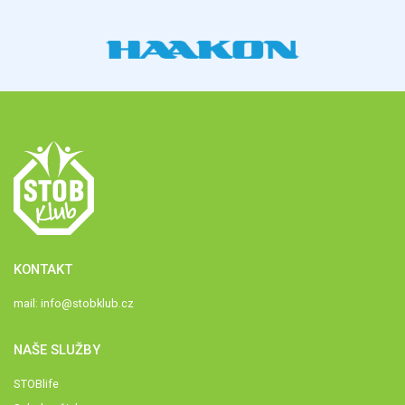
KONTAKT
mail:
info@stobklub.cz
NAŠE SLUŽBY
STOBlife