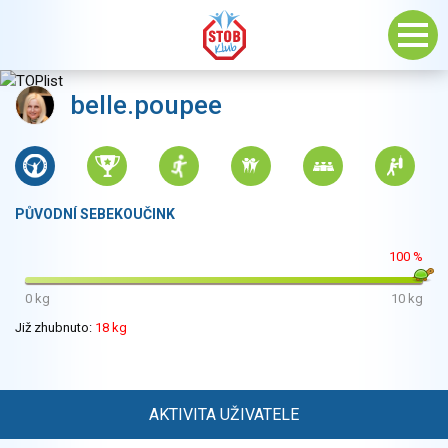
belle.poupee
PŮVODNÍ SEBEKOUČINK
100 %
0 kg
10 kg
Již zhubnuto:
18 kg
AKTIVITA UŽIVATELE