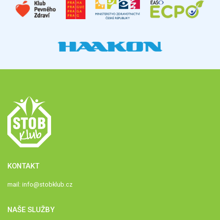
KONTAKT
mail:
info@stobklub.cz
NAŠE SLUŽBY