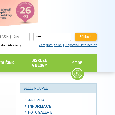
Přihlásit
Zaregistrujte se
Zapomněli jste heslo?
stat přihlášený
DISKUZE
KOUČINK
STOB
A BLOGY
BELLE.POUPEE
AKTIVITA
INFORMACE
FOTOGALERIE