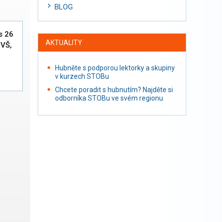
BLOG
s 26
AKTUALITY
 VŠ,
Hubněte s podporou lektorky a skupiny
v kurzech STOBu
Chcete poradit s hubnutím? Najděte si
odborníka STOBu ve svém regionu