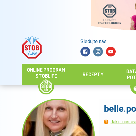
Sledujte nás:
Hledat
ONLINE PROGRAM
DAT
RECEPTY
STOBLIFE
POT
belle.p
Jak si nastav