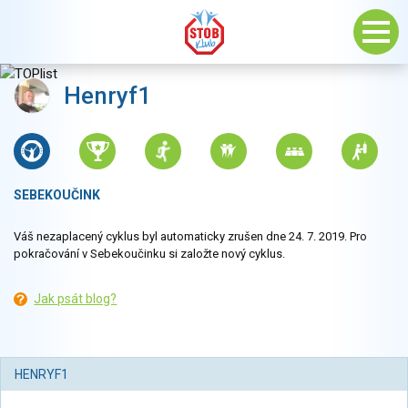
Henryf1
SEBEKOUČINK
Váš nezaplacený cyklus byl automaticky zrušen dne 24. 7. 2019. Pro
pokračování v Sebekoučinku si založte nový cyklus.
Jak psát blog?
HENRYF1