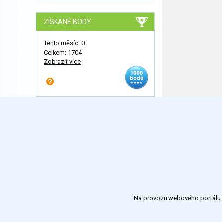
ZÍSKANÉ BODY
Tento měsíc: 0
Celkem: 1704
Zobrazit více
Na provozu webového portálu S