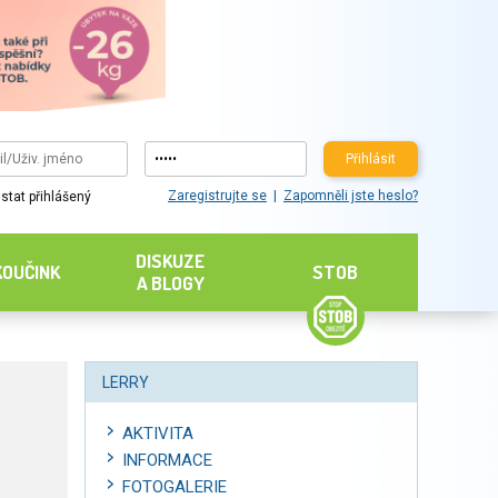
Přihlásit
Zaregistrujte se
Zapomněli jste heslo?
stat přihlášený
DISKUZE
KOUČINK
STOB
A BLOGY
LERRY
AKTIVITA
INFORMACE
FOTOGALERIE