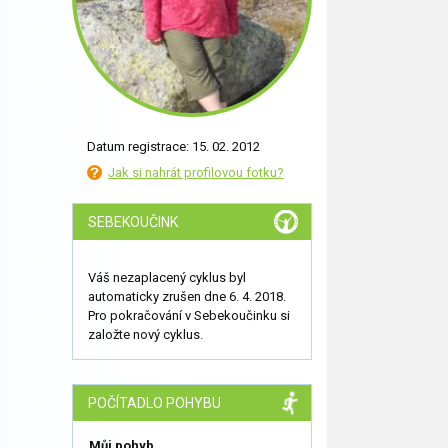
Datum registrace: 15. 02. 2012
Jak si nahrát profilovou fotku?
SEBEKOUČINK
Váš nezaplacený cyklus byl
automaticky zrušen dne 6. 4. 2018.
Pro pokračování v Sebekoučinku si
založte nový cyklus.
POČÍTADLO POHYBU
Můj pohyb