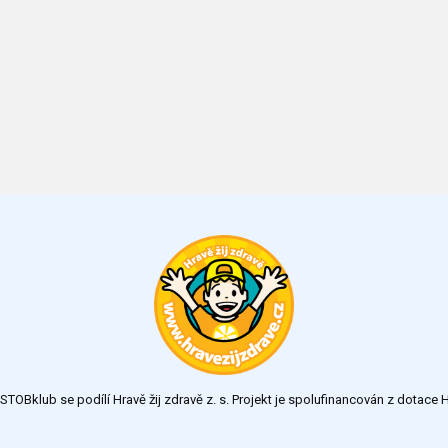
TOBklub se podílí Hravě žij zdravě z. s. Projekt je spolufinancován z dotac