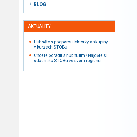
BLOG
AKTUALITY
Hubněte s podporou lektorky a skupiny
v kurzech STOBu
Chcete poradit s hubnutím? Najděte si
odborníka STOBu ve svém regionu