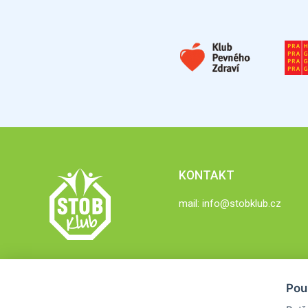
KONTAKT
mail:
info@stobklub.cz
Pou