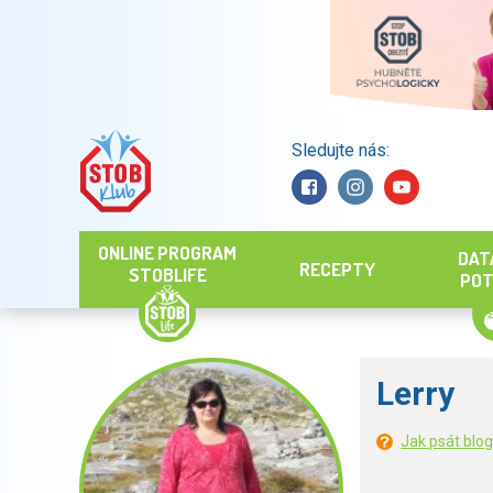
Sledujte nás:
Hledat
ONLINE PROGRAM
DAT
RECEPTY
STOBLIFE
POT
Lerry
Jak psát blo