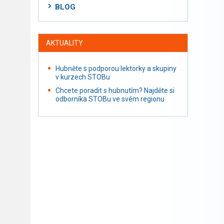
BLOG
AKTUALITY
Hubněte s podporou lektorky a skupiny
v kurzech STOBu
Chcete poradit s hubnutím? Najděte si
odborníka STOBu ve svém regionu