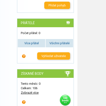
Přidat pohyb
PŘÁTELÉ
Počet přátel: 0
Více přátel
Všichni přátelé
Vyhledat uživatele
ZÍSKANÉ BODY
Tento měsíc: 0
Celkem: 106
Zobrazit více