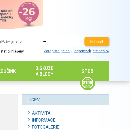
Přihlásit
Zaregistrujte se
Zapomněli jste heslo?
stat přihlášený
DISKUZE
KOUČINK
STOB
A BLOGY
LUCIEV
AKTIVITA
INFORMACE
FOTOGALERIE