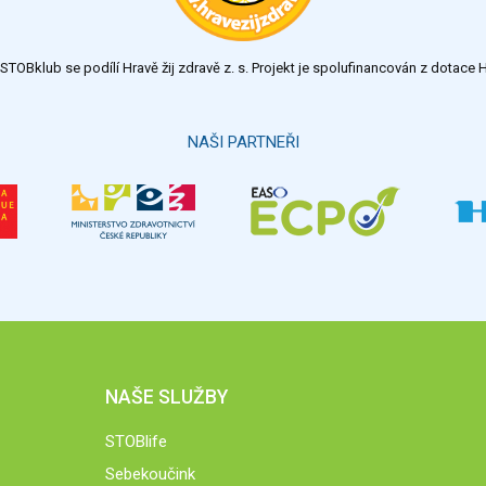
TOBklub se podílí Hravě žij zdravě z. s. Projekt je spolufinancován z dotac
NAŠI PARTNEŘI
NAŠE SLUŽBY
STOBlife
Sebekoučink