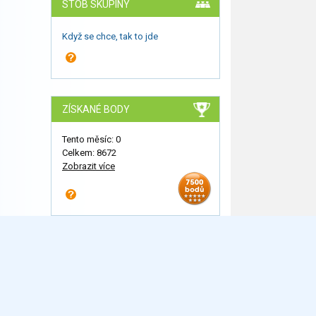
STOB SKUPINY
Když se chce, tak to jde
ZÍSKANÉ BODY
Tento měsíc: 0
Celkem: 8672
Zobrazit více