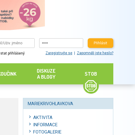
Přihlásit
Zaregistrujte se
Zapomněli jste heslo?
stat přihlášený
DISKUZE
KOUČINK
STOB
A BLOGY
MARIEKRIVOHLAVKOVA
AKTIVITA
INFORMACE
FOTOGALERIE