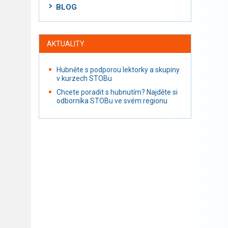
BLOG
AKTUALITY
Hubněte s podporou lektorky a skupiny
v kurzech STOBu
Chcete poradit s hubnutím? Najděte si
odborníka STOBu ve svém regionu