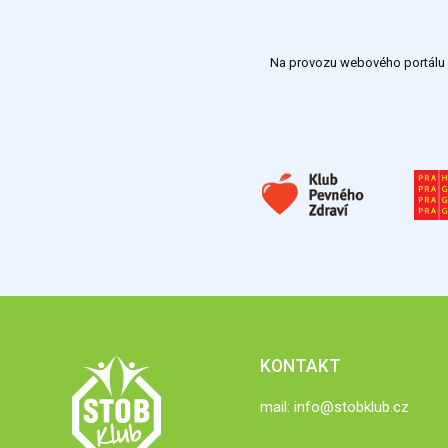
Na provozu webového portálu S
KONTAKT
mail:
info@stobklub.cz