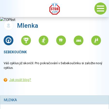
Mlenka
SEBEKOUČINK
Váš cyklus již skončil. Pro pokračování v Sebekoučinku si založte nový
cyklus.
Jak psát blog?
MLENKA