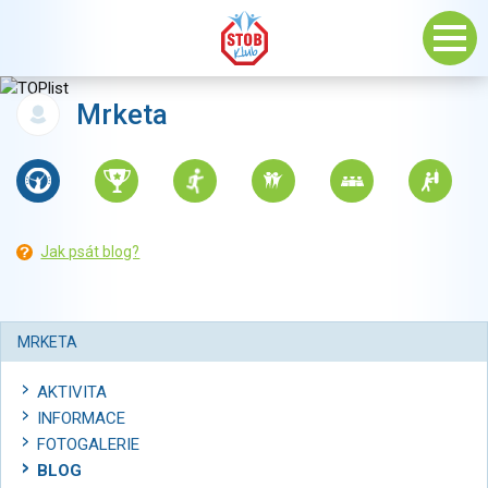
Mrketa
Jak psát blog?
MRKETA
AKTIVITA
INFORMACE
FOTOGALERIE
BLOG