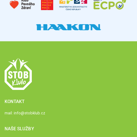
KONTAKT
mail:
info@stobklub.cz
NAŠE SLUŽBY