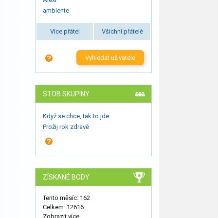
ambiente
Více přátel
Všichni přátelé
Vyhledat uživatele
STOB SKUPINY
Když se chce, tak to jde
Prožij rok zdravě
ZÍSKANÉ BODY
Tento měsíc: 162
Celkem: 12616
Zobrazit více