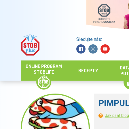
Sledujte nás:
Hledat
ONLINE PROGRAM
DAT
RECEPTY
STOBLIFE
POT
PIMPU
Jak psát blo