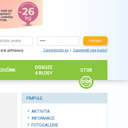
Přihlásit
Zaregistrujte se
Zapomněli jste heslo?
stat přihlášený
DISKUZE
KOUČINK
STOB
A BLOGY
PIMPULE
AKTIVITA
INFORMACE
FOTOGALERIE