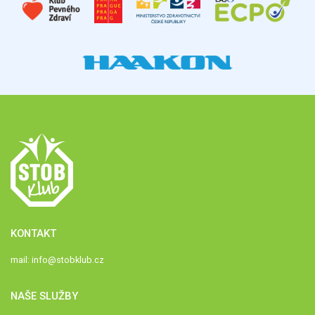
KONTAKT
mail:
info@stobklub.cz
NAŠE SLUŽBY