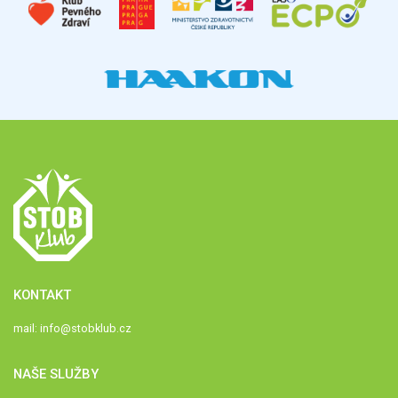
KONTAKT
mail:
info@stobklub.cz
NAŠE SLUŽBY