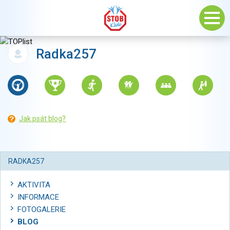
Radka257
Jak psát blog?
RADKA257
AKTIVITA
INFORMACE
FOTOGALERIE
BLOG