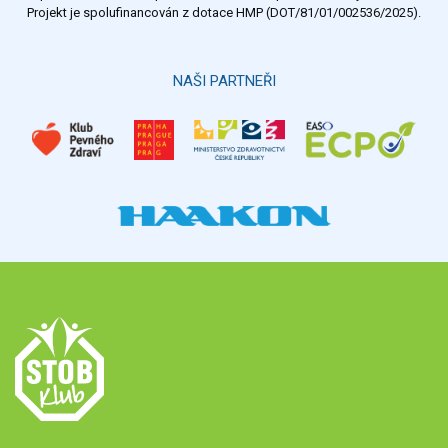
Projekt je spolufinancován z dotace HMP (DOT/81/01/002536/2025).
Hlasovat
NAŠI PARTNEŘI