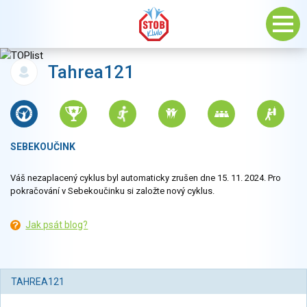
Tahrea121
SEBEKOUČINK
Váš nezaplacený cyklus byl automaticky zrušen dne 15. 11. 2024. Pro
pokračování v Sebekoučinku si založte nový cyklus.
Jak psát blog?
TAHREA121