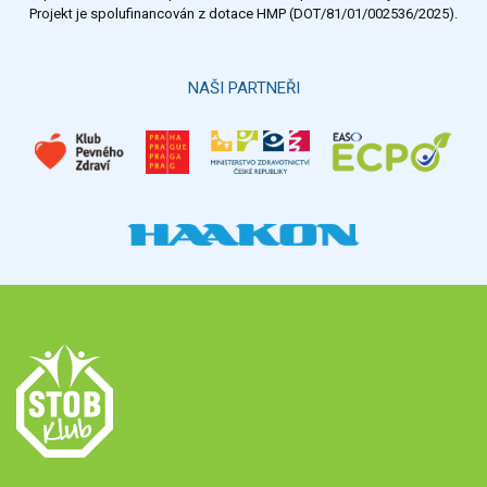
Projekt je spolufinancován z dotace HMP (DOT/81/01/002536/2025).
Hlasovat
NAŠI PARTNEŘI