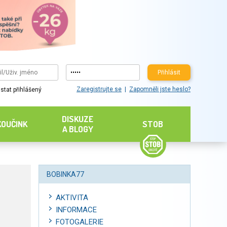
Přihlásit
Zaregistrujte se
Zapomněli jste heslo?
stat přihlášený
DISKUZE
KOUČINK
STOB
A BLOGY
BOBINKA77
AKTIVITA
INFORMACE
FOTOGALERIE