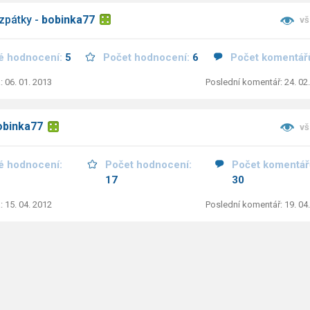
zpátky -
bobinka77
vš
é hodnocení:
5
Počet hodnocení:
6
Počet komentář
: 06. 01. 2013
Poslední komentář: 24. 02
obinka77
vš
é hodnocení:
Počet hodnocení:
Počet komentář
17
30
: 15. 04. 2012
Poslední komentář: 19. 04