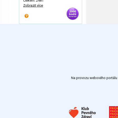
Celkem: 2481
Zobrazit více
Na provozu webového portálu S