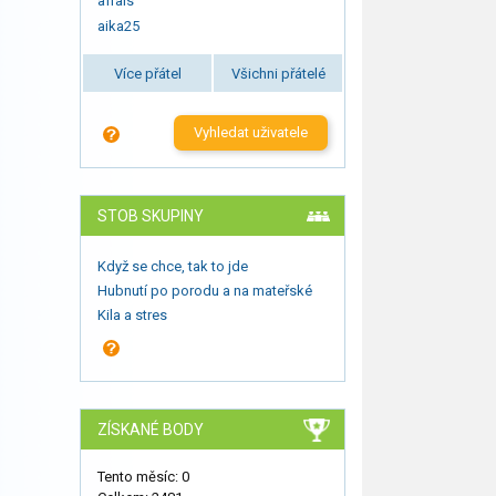
afrais
aika25
Více přátel
Všichni přátelé
Vyhledat uživatele
STOB SKUPINY
Když se chce, tak to jde
Hubnutí po porodu a na mateřské
Kila a stres
ZÍSKANÉ BODY
Tento měsíc: 0