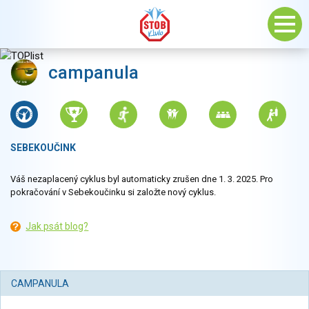
campanula
SEBEKOUČINK
Váš nezaplacený cyklus byl automaticky zrušen dne 1. 3. 2025. Pro
pokračování v Sebekoučinku si založte nový cyklus.
Jak psát blog?
CAMPANULA