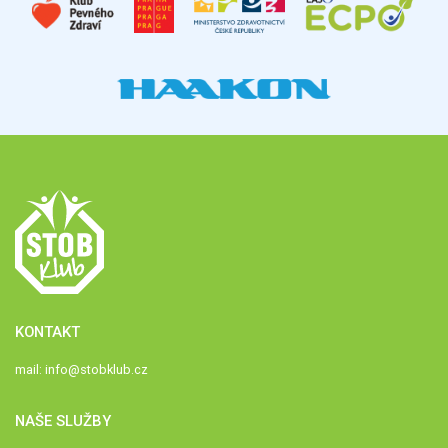
KONTAKT
mail:
info@stobklub.cz
NAŠE SLUŽBY