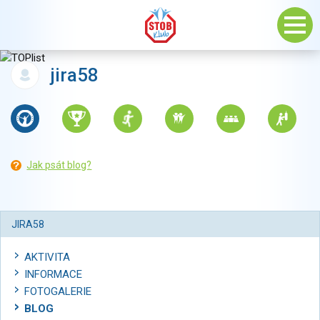
jira58
Jak psát blog?
JIRA58
AKTIVITA
INFORMACE
FOTOGALERIE
BLOG