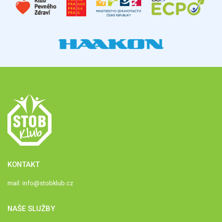
KONTAKT
mail:
info@stobklub.cz
NAŠE SLUŽBY