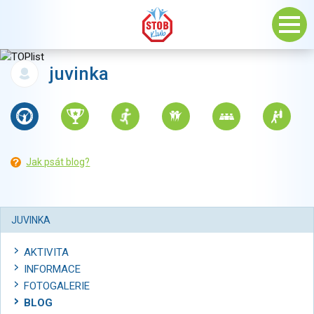
juvinka
Jak psát blog?
JUVINKA
AKTIVITA
INFORMACE
FOTOGALERIE
BLOG