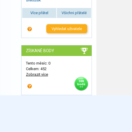
svetlusik
Více přátel
Všichni přátelé
Vyhledat uživatele
ZÍSKANÉ BODY
Tento měsíc: 0
Celkem: 452
Zobrazit více