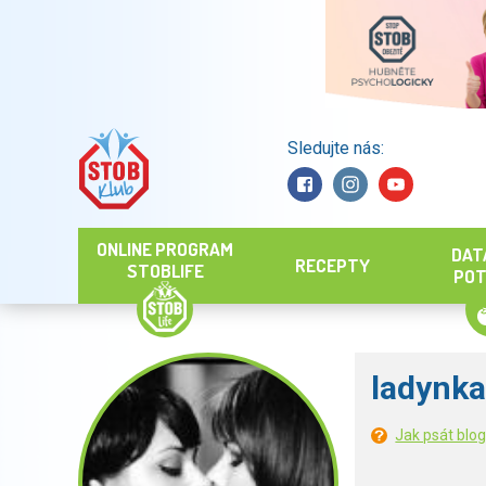
Sledujte nás:
Hledat
ONLINE PROGRAM
DAT
RECEPTY
STOBLIFE
POT
ladynka
Jak psát blo