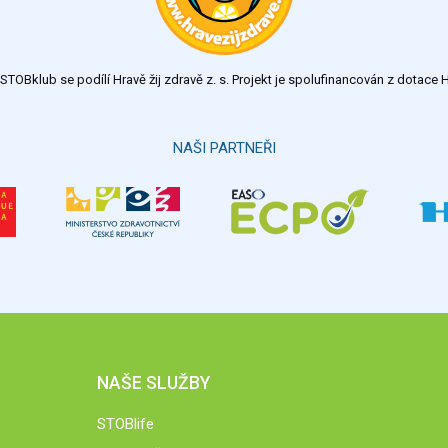
TOBklub se podílí Hravě žij zdravě z. s. Projekt je spolufinancován z dotac
NAŠI PARTNEŘI
NAŠE SLUŽBY
STOBlife