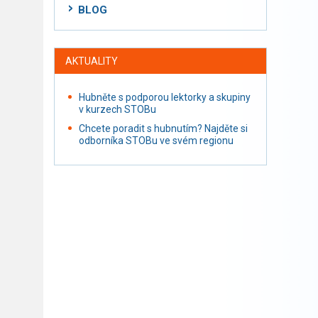
BLOG
AKTUALITY
Hubněte s podporou lektorky a skupiny
v kurzech STOBu
Chcete poradit s hubnutím? Najděte si
odborníka STOBu ve svém regionu