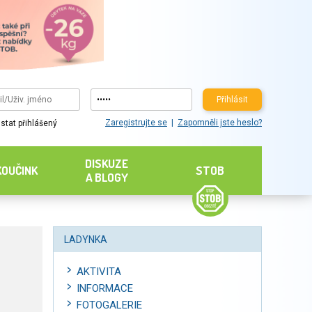
Přihlásit
Zaregistrujte se
Zapomněli jste heslo?
stat přihlášený
DISKUZE
KOUČINK
STOB
A BLOGY
LADYNKA
AKTIVITA
INFORMACE
FOTOGALERIE