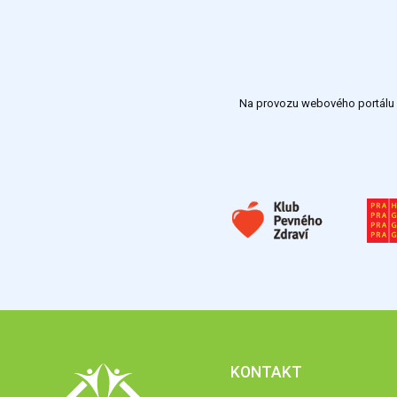
Na provozu webového portálu S
KONTAKT