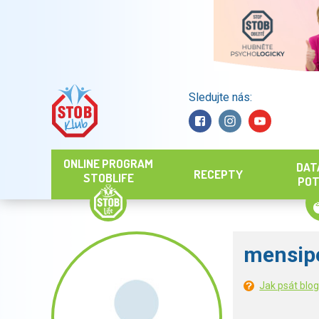
Sledujte nás:
Hledat
ONLINE PROGRAM
DAT
RECEPTY
STOBLIFE
POT
mensip
Jak psát blo