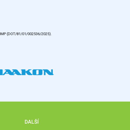
e HMP (DOT/81/01/002536/2025).
DALŠÍ