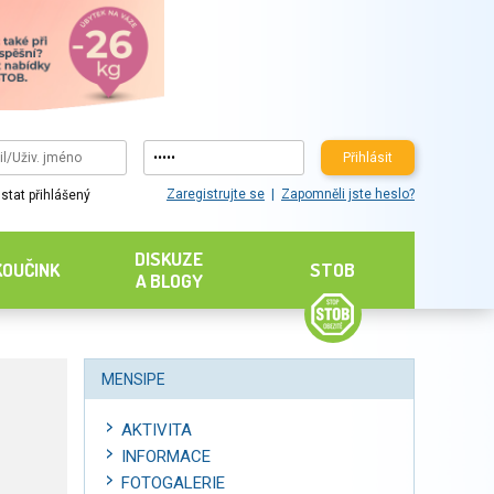
Přihlásit
Zaregistrujte se
Zapomněli jste heslo?
stat přihlášený
DISKUZE
KOUČINK
STOB
A BLOGY
MENSIPE
AKTIVITA
INFORMACE
FOTOGALERIE