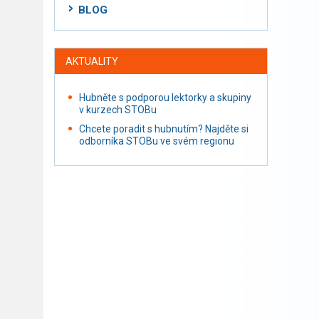
BLOG
AKTUALITY
Hubněte s podporou lektorky a skupiny
v kurzech STOBu
Chcete poradit s hubnutím? Najděte si
odborníka STOBu ve svém regionu