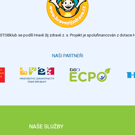
TOBklub se podílí Hravě žij zdravě z. s. Projekt je spolufinancován z dotac
NAŠI PARTNEŘI
NAŠE SLUŽBY