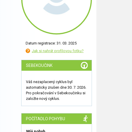
Datum registrace: 31. 03. 2025
Jak si nahrát profilovou fotku?
SEBEKOUČINK
Váš nezaplacený cyklus byl
automaticky zrušen dne 30. 7. 2026.
Pro pokračování v Sebekoučinku si
založte nový cyklus.
POČÍTADLO POHYBU
Můj pohyb