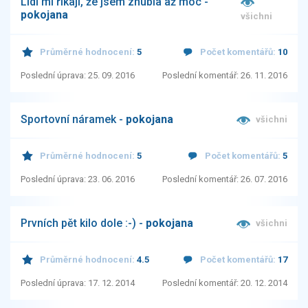
Lidi mi říkají, že jsem zhubla až moc -
pokojana
všichni
Průměrné hodnocení:
5
Počet komentářů:
10
Poslední úprava: 25. 09. 2016
Poslední komentář: 26. 11. 2016
Sportovní náramek -
pokojana
všichni
Průměrné hodnocení:
5
Počet komentářů:
5
Poslední úprava: 23. 06. 2016
Poslední komentář: 26. 07. 2016
Prvních pět kilo dole :-) -
pokojana
všichni
Průměrné hodnocení:
4.5
Počet komentářů:
17
Poslední úprava: 17. 12. 2014
Poslední komentář: 20. 12. 2014