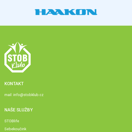
KONTAKT
mail:
info@stobklub.cz
NAŠE SLUŽBY
STOBlife
Sebekoučink