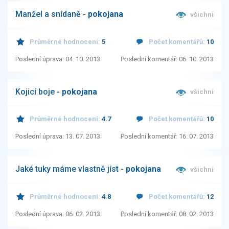
Manžel a snídaně -
pokojana
všichni
Průměrné hodnocení:
5
Počet komentářů:
10
Poslední úprava: 04. 10. 2013
Poslední komentář: 06. 10. 2013
Kojicí boje -
pokojana
všichni
Průměrné hodnocení:
4.7
Počet komentářů:
10
Poslední úprava: 13. 07. 2013
Poslední komentář: 16. 07. 2013
Jaké tuky máme vlastně jíst -
pokojana
všichni
Průměrné hodnocení:
4.8
Počet komentářů:
12
Poslední úprava: 06. 02. 2013
Poslední komentář: 08. 02. 2013