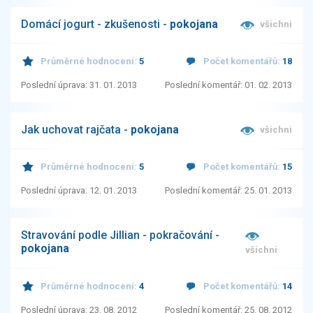
Domácí jogurt - zkušenosti -
pokojana
všichni
Průměrné hodnocení:
5
Počet komentářů:
18
Poslední úprava: 31. 01. 2013
Poslední komentář: 01. 02. 2013
Jak uchovat rajčata -
pokojana
všichni
Průměrné hodnocení:
5
Počet komentářů:
15
Poslední úprava: 12. 01. 2013
Poslední komentář: 25. 01. 2013
Stravování podle Jillian - pokračování -
pokojana
všichni
Průměrné hodnocení:
4
Počet komentářů:
14
Poslední úprava: 23. 08. 2012
Poslední komentář: 25. 08. 2012