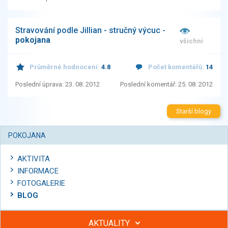
Stravování podle Jillian - stručný výcuc -
pokojana
všichni
Průměrné hodnocení:
4.8
Počet komentářů:
14
Poslední úprava: 23. 08. 2012
Poslední komentář: 25. 08. 2012
Starší blogy
POKOJANA
AKTIVITA
INFORMACE
FOTOGALERIE
BLOG
AKTUALITY