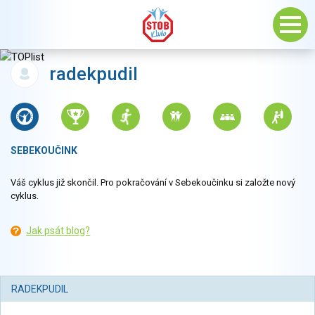
radekpudil
SEBEKOUČINK
Váš cyklus již skončil. Pro pokračování v Sebekoučinku si založte nový
cyklus.
Jak psát blog?
RADEKPUDIL