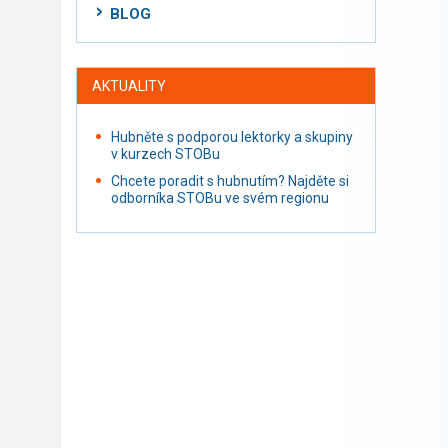
BLOG
AKTUALITY
Hubněte s podporou lektorky a skupiny
v kurzech STOBu
Chcete poradit s hubnutím? Najděte si
odborníka STOBu ve svém regionu