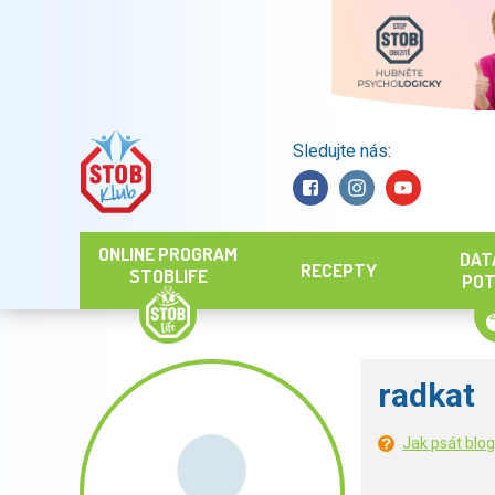
Sledujte nás:
Hledat
ONLINE PROGRAM
DAT
RECEPTY
STOBLIFE
POT
radkat
Jak psát blo