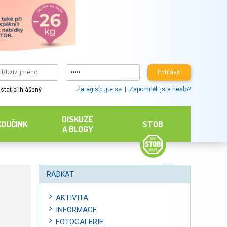
Přihlásit
Zaregistrujte se
Zapomněli jste heslo?
stat přihlášený
DISKUZE
KOUČINK
STOB
A BLOGY
RADKAT
AKTIVITA
INFORMACE
FOTOGALERIE