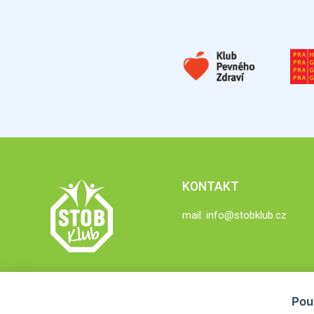
KONTAKT
mail:
info@stobklub.cz
Pou