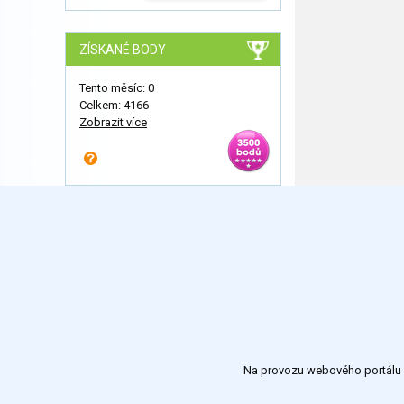
ZÍSKANÉ BODY
Tento měsíc: 0
Celkem: 4166
Zobrazit více
Na provozu webového portálu S