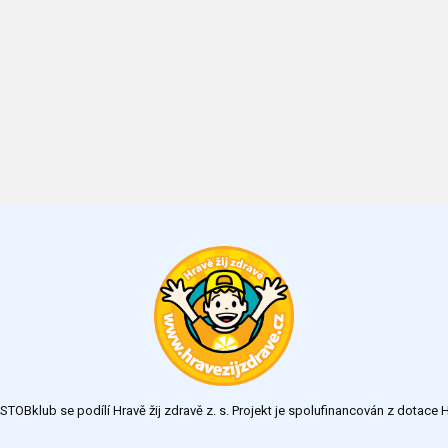
TOBklub se podílí Hravě žij zdravě z. s. Projekt je spolufinancován z dotac