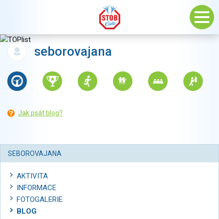
seborovajana
Jak psát blog?
SEBOROVAJANA
AKTIVITA
INFORMACE
FOTOGALERIE
BLOG