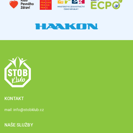
KONTAKT
mail:
info@stobklub.cz
NAŠE SLUŽBY