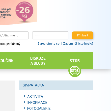
Přihlásit
Zaregistrujte se
Zapomněli jste heslo?
stat přihlášený
DISKUZE
KOUČINK
STOB
A BLOGY
SIMPATACKA
AKTIVITA
INFORMACE
FOTOGALERIE