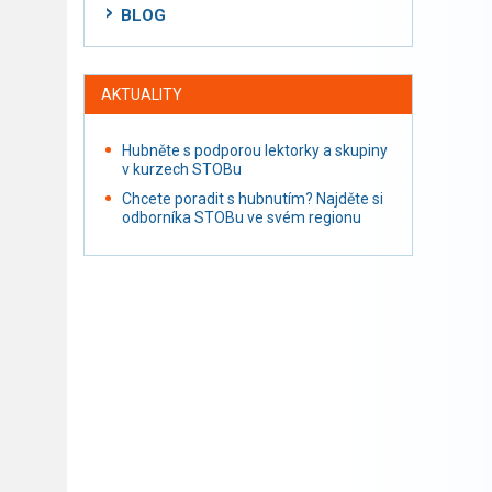
BLOG
AKTUALITY
Hubněte s podporou lektorky a skupiny
v kurzech STOBu
Chcete poradit s hubnutím? Najděte si
odborníka STOBu ve svém regionu