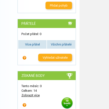
Přidat pohyb
PŘÁTELÉ
Počet přátel: 0
Více přátel
Všichni přátelé
Vyhledat uživatele
ZÍSKANÉ BODY
Tento měsíc: 0
Celkem: 14
Zobrazit více