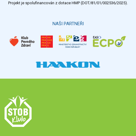
Projekt je spolufinancován z dotace HMP (DOT/81/01/002536/2025).
Hlasovat
NAŠI PARTNEŘI