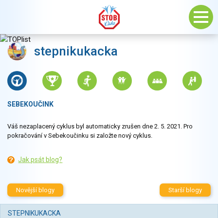
stepnikukacka
SEBEKOUČINK
Váš nezaplacený cyklus byl automaticky zrušen dne 2. 5. 2021. Pro
pokračování v Sebekoučinku si založte nový cyklus.
Jak psát blog?
Novější blogy
Starší blogy
STEPNIKUKACKA