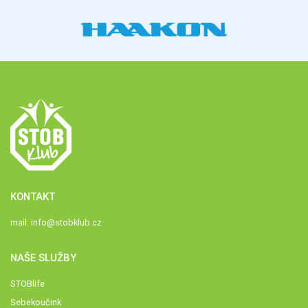
KONTAKT
mail:
info@stobklub.cz
NAŠE SLUŽBY
STOBlife
Sebekoučink