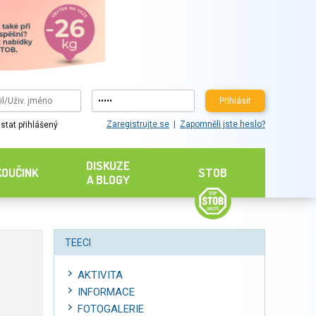
Přihlásit
Zaregistrujte se
Zapomněli jste heslo?
stat přihlášený
DISKUZE
KOUČINK
STOB
A BLOGY
TEECI
AKTIVITA
INFORMACE
FOTOGALERIE