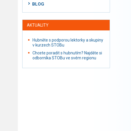
BLOG
AKTUALITY
Hubněte s podporou lektorky a skupiny
v kurzech STOBu
Chcete poradit s hubnutím? Najděte si
odborníka STOBu ve svém regionu