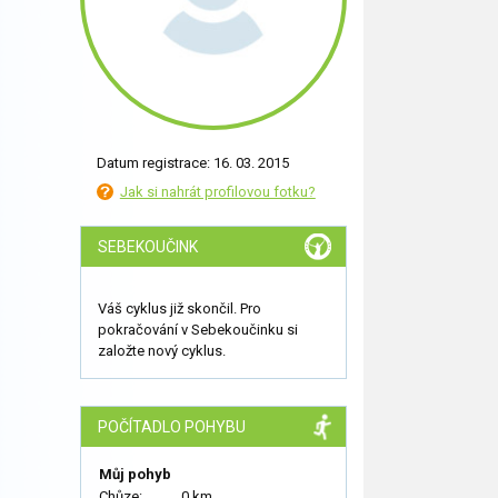
Datum registrace: 16. 03. 2015
Jak si nahrát profilovou fotku?
SEBEKOUČINK
Váš cyklus již skončil. Pro
pokračování v Sebekoučinku si
založte nový cyklus.
POČÍTADLO POHYBU
Můj pohyb
Chůze:
0 km