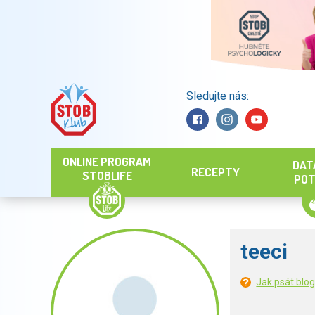
Sledujte nás:
Hledat
ONLINE PROGRAM
DAT
RECEPTY
STOBLIFE
POT
teeci
Jak psát blo