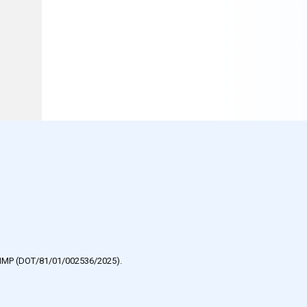
e HMP (DOT/81/01/002536/2025).