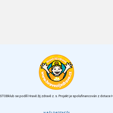
TOBklub se podílí Hravě žij zdravě z. s. Projekt je spolufinancován z dotac