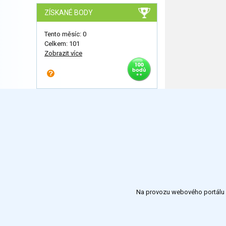
ZÍSKANÉ BODY
Tento měsíc: 0
Celkem: 101
Zobrazit více
Na provozu webového portálu S