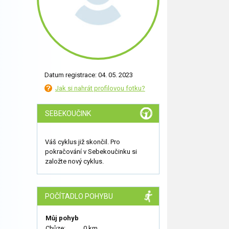
Datum registrace: 04. 05. 2023
Jak si nahrát profilovou fotku?
SEBEKOUČINK
Váš cyklus již skončil. Pro
pokračování v Sebekoučinku si
založte nový cyklus.
POČÍTADLO POHYBU
Můj pohyb
Chůze:
0 km