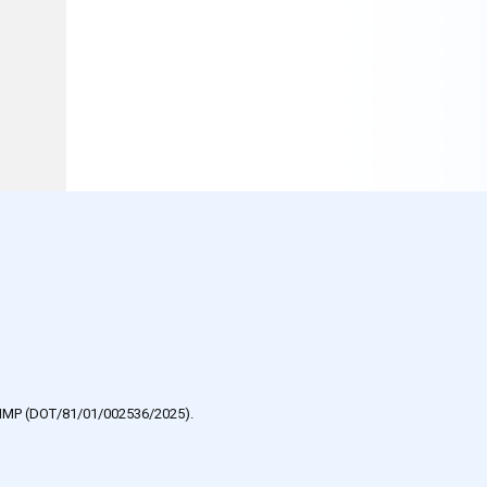
e HMP (DOT/81/01/002536/2025).