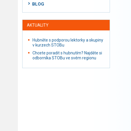
BLOG
AKTUALITY
Hubněte s podporou lektorky a skupiny
v kurzech STOBu
Chcete poradit s hubnutím? Najděte si
odborníka STOBu ve svém regionu