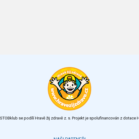
TOBklub se podílí Hravě žij zdravě z. s. Projekt je spolufinancován z dotac