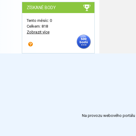
ZÍSKANÉ BODY
Tento měsíc: 0
Celkem: 818
Zobrazit více
Na provozu webového portálu S