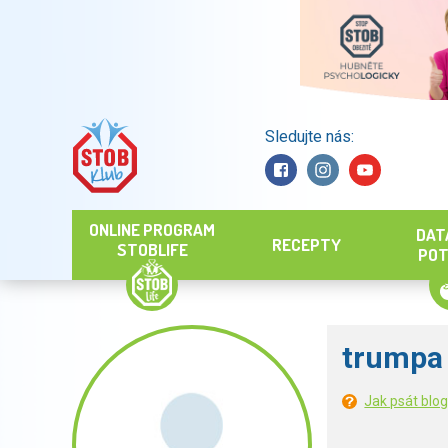
Sledujte nás:
Hledat
ONLINE PROGRAM
DAT
RECEPTY
STOBLIFE
POT
trumpa
Jak psát blo