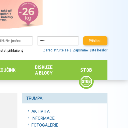
Přihlásit
Zaregistrujte se
Zapomněli jste heslo?
stat přihlášený
DISKUZE
KOUČINK
STOB
A BLOGY
TRUMPA
AKTIVITA
INFORMACE
FOTOGALERIE